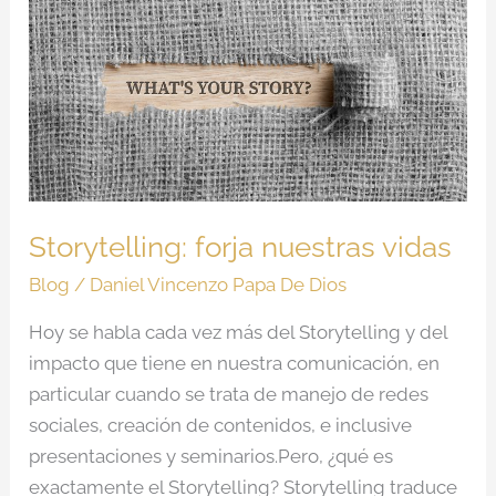
forja
nuestras
vidas
Storytelling: forja nuestras vidas
Blog
/
Daniel Vincenzo Papa De Dios
Hoy se habla cada vez más del Storytelling y del
impacto que tiene en nuestra comunicación, en
particular cuando se trata de manejo de redes
sociales, creación de contenidos, e inclusive
presentaciones y seminarios.Pero, ¿qué es
exactamente el Storytelling? Storytelling traduce