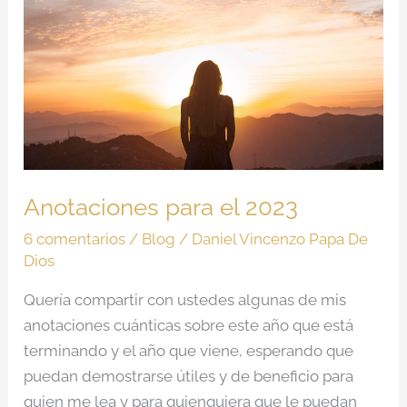
para
el
2023
Anotaciones para el 2023
6 comentarios
/
Blog
/
Daniel Vincenzo Papa De
Dios
Quería compartir con ustedes algunas de mis
anotaciones cuánticas sobre este año que está
terminando y el año que viene, esperando que
puedan demostrarse útiles y de beneficio para
quien me lea y para quienquiera que le puedan