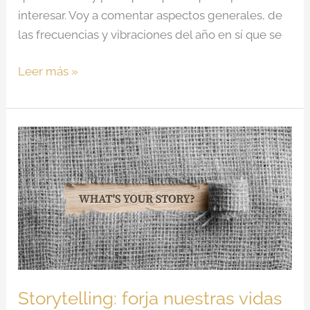
interesar. Voy a comentar aspectos generales, de
las frecuencias y vibraciones del año en sí que se
Leer más »
Storytelling:
forja
nuestras
vidas
Storytelling: forja nuestras vidas