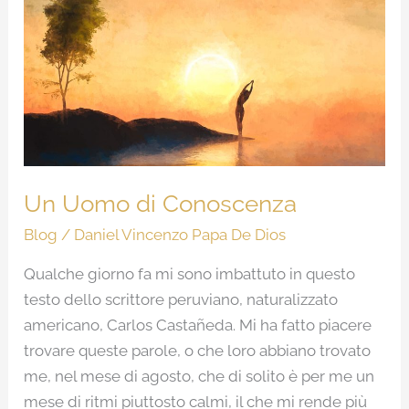
Uomo
di
Conoscenza
Un Uomo di Conoscenza
Blog
/
Daniel Vincenzo Papa De Dios
Qualche giorno fa mi sono imbattuto in questo
testo dello scrittore peruviano, naturalizzato
americano, Carlos Castañeda. Mi ha fatto piacere
trovare queste parole, o che loro abbiano trovato
me, nel mese di agosto, che di solito è per me un
mese di ritmi piuttosto calmi, il che mi rende più