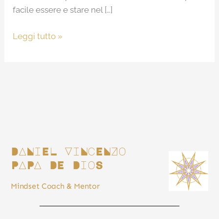
facile essere e stare nel […]
Leggi tutto »
DANiEL ViNcENZo
PAPA DE DioS
Mindset Coach & Mentor