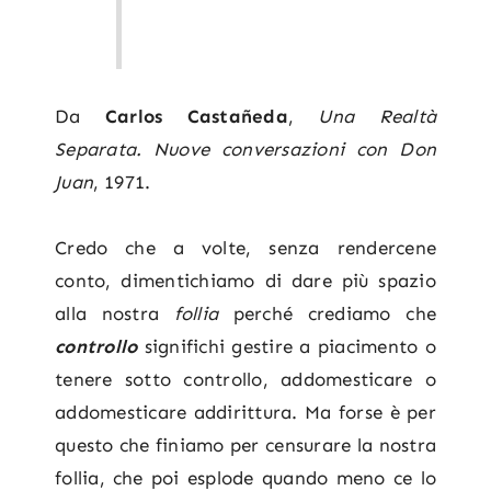
Da
Carlos Castañeda
,
Una Realtà
Separata. Nuove conversazioni con Don
Juan
, 1971.
Credo che a volte, senza rendercene
conto, dimentichiamo di dare più spazio
alla nostra
follia
perché crediamo che
controllo
significhi gestire a piacimento o
tenere sotto controllo, addomesticare o
addomesticare addirittura. Ma forse è per
questo che finiamo per censurare la nostra
follia, che poi esplode quando meno ce lo