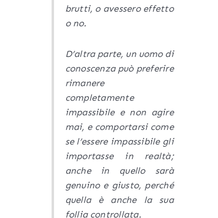
brutti, o avessero effetto
o no.
D’altra parte, un uomo di
conoscenza può preferire
rimanere
completamente
impassibile e non agire
mai, e comportarsi come
se l’essere impassibile gli
importasse in realtà;
anche in quello sarà
genuino e giusto, perché
quella è anche la sua
follia controllata.