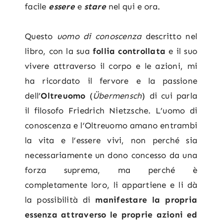
facile
essere
e
stare
nel qui e ora.
Questo
uomo di conoscenza
descritto nel
libro, con la sua
follia controllata
e il suo
vivere attraverso il corpo e le azioni, mi
ha ricordato il fervore e la passione
dell’
Oltreuomo
(
Übermensch
) di cui parla
il filosofo Friedrich Nietzsche. L’uomo di
conoscenza e l’Oltreuomo amano entrambi
la vita e l’essere vivi, non perché sia
necessariamente un dono concesso da una
forza suprema, ma perché è
completamente loro, li appartiene e li dà
la possibilità di
manifestare la propria
essenza attraverso le proprie azioni ed